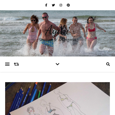
Ayiki
Swimwear & Lingerie