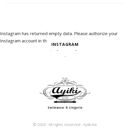
Instagram has returned empty data. Please authorize your
Instagram account in the
INSTAGRAM
plugin settings
.
© 2026 - All rights reserved - Ayiki.be