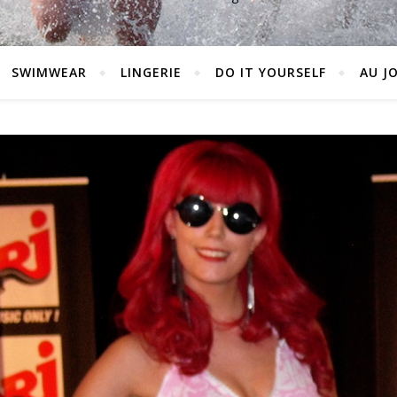
SWIMWEAR
LINGERIE
DO IT YOURSELF
AU J