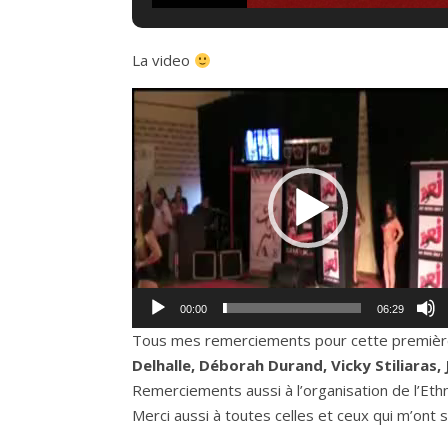
La video
Lecteur
vidéo
00:00
06:29
Tous mes remerciements pour cette première, a
Delhalle, Déborah Durand, Vicky Stiliaras, 
Remerciements aussi à l’organisation de l’Eth
Merci aussi à toutes celles et ceux qui m’on