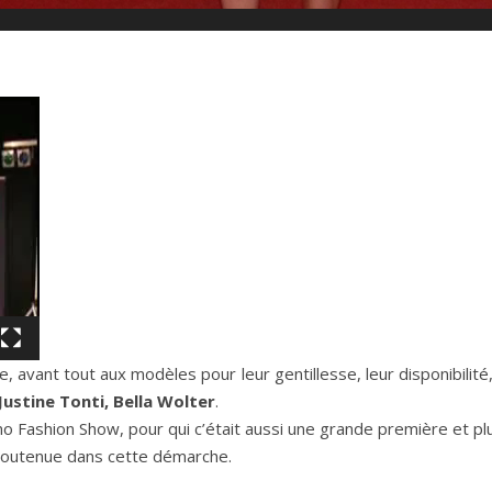
vant tout aux modèles pour leur gentillesse, leur disponibilité,
Justine Tonti, Bella Wolter
.
no Fashion Show, pour qui c’était aussi une grande première et pl
t soutenue dans cette démarche.