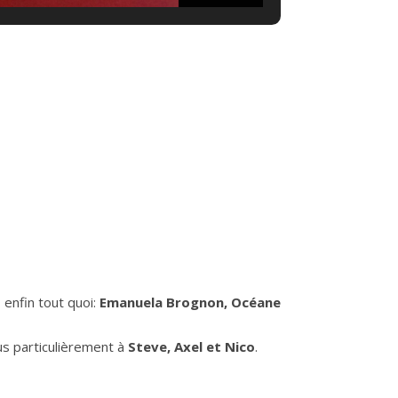
 enfin tout quoi:
Emanuela Brognon, Océane
us particulièrement à
Steve, Axel et Nico
.