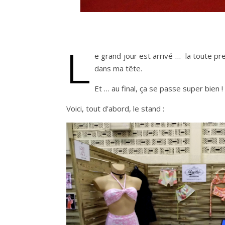
L
e grand jour est arrivé … la toute p
dans ma tête.
Et … au final, ça se passe super bien !
Voici, tout d’abord, le stand :