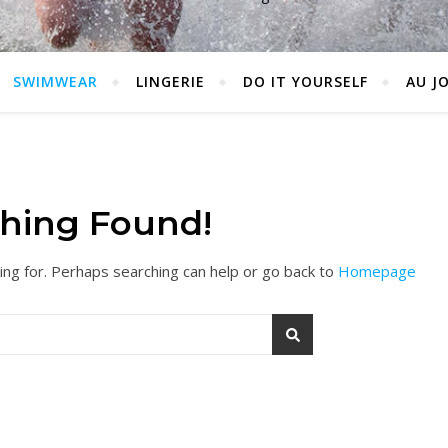
SWIMWEAR
LINGERIE
DO IT YOURSELF
AU J
hing Found!
ing for. Perhaps searching can help or go back to
Homepage