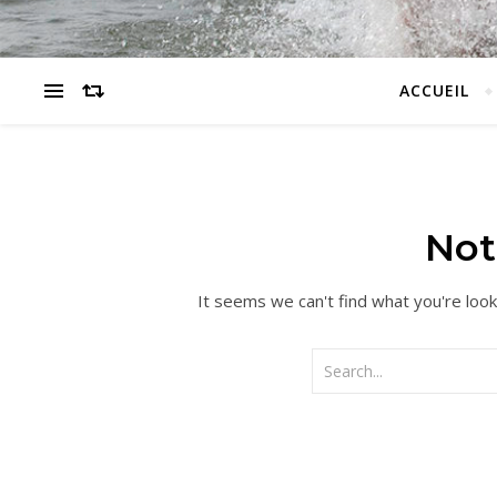
ACCUEIL
Not
It seems we can't find what you're look